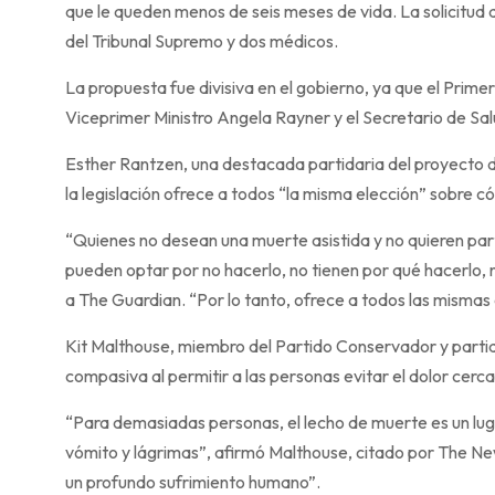
que le queden menos de seis meses de vida. La solicitud 
del Tribunal Supremo y dos médicos.
La propuesta fue divisiva en el gobierno, ya que el Prime
Viceprimer Ministro Angela Rayner y el Secretario de Sa
Esther Rantzen, una destacada partidaria del proyecto 
la legislación ofrece a todos “la misma elección” sobre có
“Quienes no desean una muerte asistida y no quieren part
pueden optar por no hacerlo, no tienen por qué hacerlo, 
a The Guardian. “Por lo tanto, ofrece a todos las mismas
Kit Malthouse, miembro del Partido Conservador y partida
compasiva al permitir a las personas evitar el dolor cerca 
“Para demasiadas personas, el lecho de muerte es un luga
vómito y lágrimas”, afirmó Malthouse, citado por The New
un profundo sufrimiento humano”.