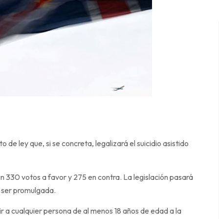
de ley que, si se concreta, legalizará el suicidio asistido
330 votos a favor y 275 en contra. La legislación pasará
a ser promulgada.
ir a cualquier persona de al menos 18 años de edad a la