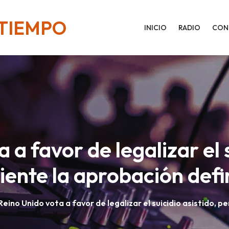
 TIEMPO
INICIO
RADIO
CON
 a favor de legalizar el s
ente la aprobación defi
Reino Unido vota a favor de legalizar el suicidio asistido, p