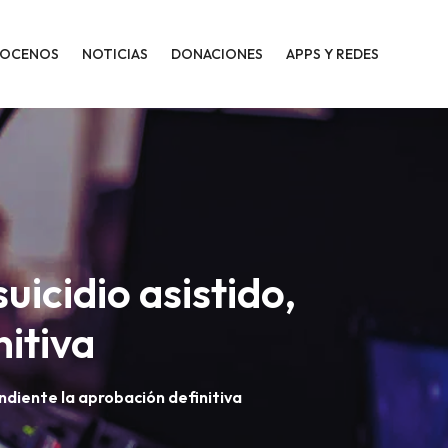
OCENOS
NOTICIAS
DONACIONES
APPS Y REDES
uicidio asistido,
nitiva
endiente la aprobación definitiva