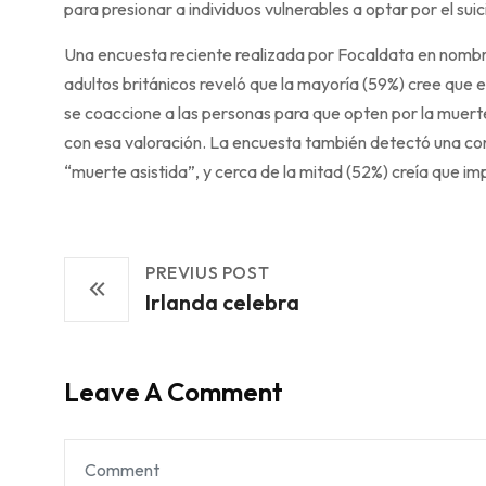
para presionar a individuos vulnerables a optar por el suici
Una encuesta reciente realizada por Focaldata en nombre
adultos británicos reveló que la mayoría (59%) cree que 
se coaccione a las personas para que opten por la muert
con esa valoración. La encuesta también detectó una confu
“muerte asistida”, y cerca de la mitad (52%) creía que im
PREVIUS POST
Irlanda celebra
Leave A Comment