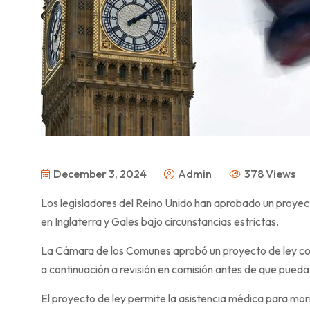
December 3, 2024
Admin
378 Views
Los legisladores del Reino Unido han aprobado un proyecto 
en Inglaterra y Gales bajo circunstancias estrictas.
La Cámara de los Comunes aprobó un proyecto de ley con 
a continuación a revisión en comisión antes de que pued
El proyecto de ley permite la asistencia médica para mor