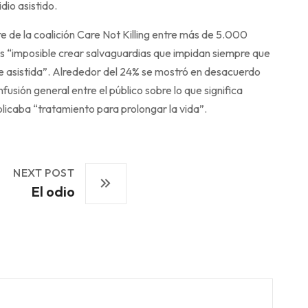
dio asistido.
 de la coalición Care Not Killing entre más de 5.000
es “imposible crear salvaguardias que impidan siempre que
e asistida”. Alrededor del 24% se mostró en desacuerdo
sión general entre el público sobre lo que significa
plicaba “tratamiento para prolongar la vida”.
NEXT POST
El odio