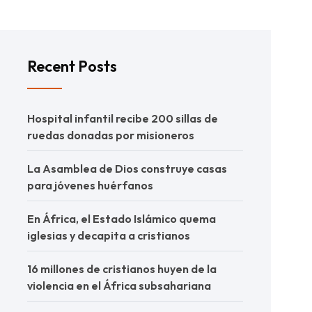
Recent Posts
Hospital infantil recibe 200 sillas de
ruedas donadas por misioneros
La Asamblea de Dios construye casas
para jóvenes huérfanos
En África, el Estado Islámico quema
iglesias y decapita a cristianos
16 millones de cristianos huyen de la
violencia en el África subsahariana