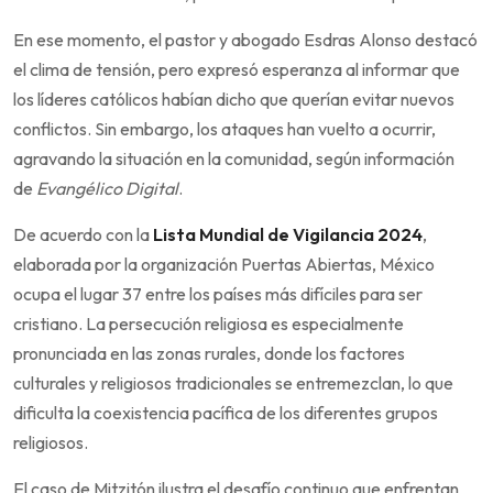
En ese momento, el pastor y abogado Esdras Alonso destacó
el clima de tensión, pero expresó esperanza al informar que
los líderes católicos habían dicho que querían evitar nuevos
conflictos. Sin embargo, los ataques han vuelto a ocurrir,
agravando la situación en la comunidad, según información
de
Evangélico Digital
.
De acuerdo con la
Lista Mundial de Vigilancia 2024
,
elaborada por la organización Puertas Abiertas, México
ocupa el lugar 37 entre los países más difíciles para ser
cristiano. La persecución religiosa es especialmente
pronunciada en las zonas rurales, donde los factores
culturales y religiosos tradicionales se entremezclan, lo que
dificulta la coexistencia pacífica de los diferentes grupos
religiosos.
El caso de Mitzitón ilustra el desafío continuo que enfrentan