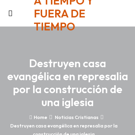
A TIEMPO Y
FUERA DE
TIEMPO
Destruyen casa
evangélica en represalia
por la construcción de
una iglesia
Home
Noticias Cristianas
Destruyen casa evangélica en represalia por la
construcción de una iglesia