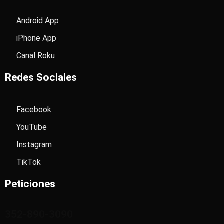
Android App
iPhone App
Canal Roku
Redes Sociales
Facebook
YouTube
Instagram
TikTok
Peticiones
352-890-3090