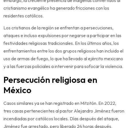
embargo, la creciente presencia de indígenas convertidos al
cristianismo evangélico ha generado fricciones con los
residentes católicos.
Los cristianos de la región se enfrentan a persecuciones,
ataques e incluso expulsiones por negarse a participar en las
festividades religiosas tradicionales. En los últimos años, los
enfrentamientos entre los dos grupos religiosos han incluido el
uso de armas de fuego, lo que ha llevado al ejército mexicano
y a las fuerzas policiales a intervenir para sofocar la violencia.
Persecución religiosa en
México
Casos similares ya se han registrado en Mitzitón. En 2022,
tres casas pertenecientes al pastor Alejandro Jiménez fueron
incendiadas por católicos locales. Días después del ataque,
Jiménez fue arrestado, pero liberado 24 horas después.