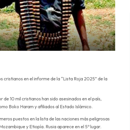
s cristianos en el informe de la “Lista Roja 2025” de la
 de 10 mil cristianos han sido asesinados en el país,
omo Boko Haram y afiliados al Estado Islámico.
meros puestos en la lista de las naciones más peligrosas
 Mozambique y Etiopía. Rusia aparece en el 5º lugar.