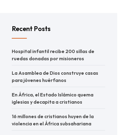
Recent Posts
Hospital infantil recibe 200 sillas de
ruedas donadas por misioneros
La Asamblea de Dios construye casas
para jóvenes huérfanos
En África, el Estado Islámico quema
iglesias y decapita a cristianos
16 millones de cristianos huyen de la
violencia en el África subsahariana