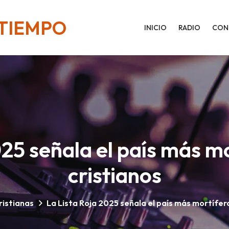
 TIEMPO
INICIO
RADIO
CON
025 señala el país más mo
cristianos
ristianas
La Lista Roja 2025 señala el país más mortífero