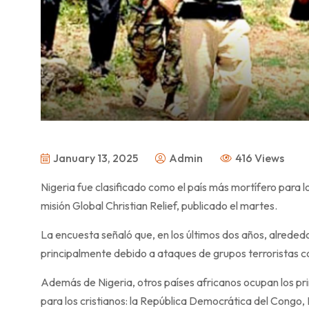
January 13, 2025
Admin
416 Views
Nigeria fue clasificado como el país más mortífero para lo
misión Global Christian Relief, publicado el martes.
La encuesta señaló que, en los últimos dos años, alrededor
principalmente debido a ataques de grupos terroristas c
Además de Nigeria, otros países africanos ocupan los pri
para los cristianos: la República Democrática del Congo,