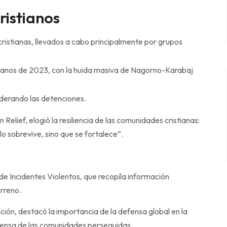
ristianos
 cristianas, llevados a cabo principalmente por grupos
tianos de 2023, con la huida masiva de Nagorno-Karabaj
liderando las detenciones.
 Relief, elogió la resiliencia de las comunidades cristianas:
olo sobrevive, sino que se fortalece”.
de Incidentes Violentos, que recopila información
erreno.
ción, destacó la importancia de la defensa global en la
defensa de las comunidades perseguidas.