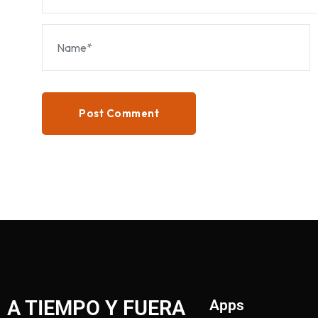
Post Comment
A TIEMPO Y FUERA
Apps