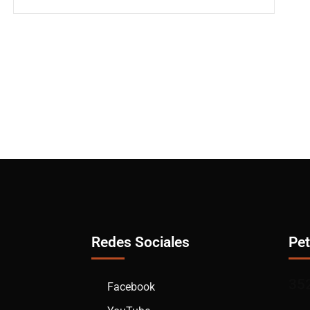
Redes Sociales
Pet
35
Facebook