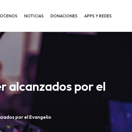
OCENOS
NOTICIAS
DONACIONES
APPS Y REDES
r alcanzados por el
nzados por el Evangelio