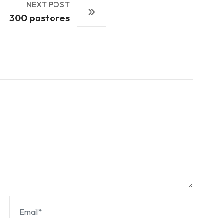
NEXT POST
300 pastores