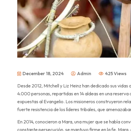
December 18, 2024
Admin
425 Views
Desde 2012, Mitchell y Liz Heinz han dedicado sus vidas a
4.000 personas, repartidas en 14 aldeas en una reserva
expuestas al Evangelio. Los misioneros construyeron relac
fuerte resistencia de los líderes tribales, que amenazaban
En 2014, conocieron a Mara, una mujer que se había conver
constante persecución, se mantuvo firme en la fe. Mara, q