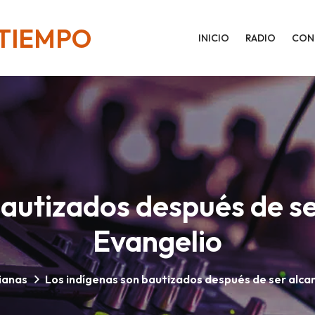
 TIEMPO
INICIO
RADIO
CON
bautizados después de se
Evangelio
tianas
Los indígenas son bautizados después de ser alca