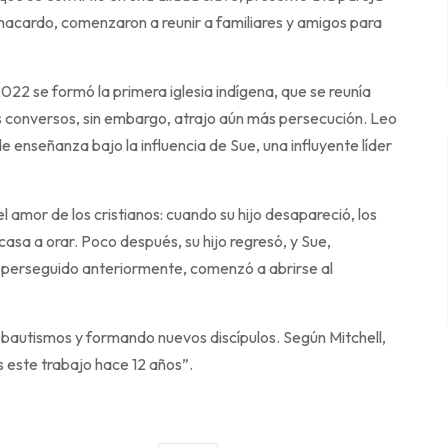
nacardo, comenzaron a reunir a familiares y amigos para
 2022 se formó la primera iglesia indígena, que se reunía
os conversos, sin embargo, atrajo aún más persecución. Leo
e enseñanza bajo la influencia de Sue, una influyente líder
 amor de los cristianos: cuando su hijo desapareció, los
 casa a orar. Poco después, su hijo regresó, y Sue,
a perseguido anteriormente, comenzó a abrirse al
do bautismos y formando nuevos discípulos. Según Mitchell,
este trabajo hace 12 años”.