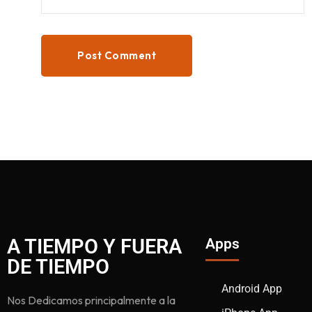
Post Comment
A TIEMPO Y FUERA
Apps
DE TIEMPO
Android App
Nos Dedicamos principalmente a la