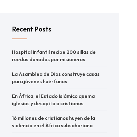
Recent Posts
Hospital infantil recibe 200 sillas de
ruedas donadas por misioneros
La Asamblea de Dios construye casas
para jóvenes huérfanos
En África, el Estado Islámico quema
iglesias y decapita a cristianos
16 millones de cristianos huyen de la
violencia en el África subsahariana