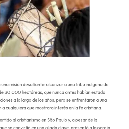
 una misión desafiante: alcanzar a una tribu indígena de
 de 30.000 hectáreas, que nunca antes habían estado
iones a lo largo de los años, pero se enfrentaron a una
 a cualquiera que mostrara interés en la fe cristiana.
tido al cristianismo en São Paulo y, a pesar de la
ue se convirtió en una aliada clave, presentó a la pareja