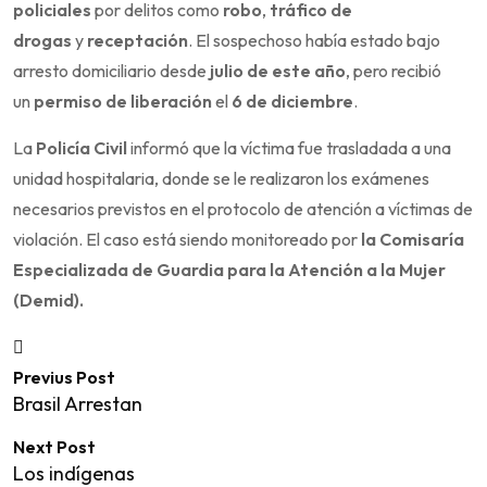
policiales
por delitos como
robo
,
tráfico de
drogas
y
receptación
. El sospechoso había estado bajo
arresto domiciliario desde
julio de este año
, pero recibió
un
permiso de liberación
el
6 de diciembre
.
La
Policía Civil
informó que la víctima fue trasladada a una
unidad hospitalaria, donde se le realizaron los exámenes
necesarios previstos en el protocolo de atención a víctimas de
violación. El caso está siendo monitoreado por
la Comisaría
Especializada de Guardia para la Atención a la Mujer
(Demid).
Previus Post
Brasil Arrestan
Next Post
Los indígenas