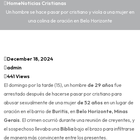
Home
Noticias Cristianas
Un hombre se hace pasar por cristiano y viola a una mujer en
una colina de oración en Belo Horizonte
December 18, 2024
admin
441 Views
El domingo por la tarde (15), un hombre
de 29 años
fue
arrestado después de hacerse pasar por cristiano para
abusar sexualmente de una mujer
de 52 años
en un lugar de
oración en el barrio de
Buritis
, en
Belo Horizonte, Minas
Gerais
. El crimen ocurrió durante una reunión de creyentes, y
el sospechoso llevaba una
Biblia
bajo el brazo para infiltrarse
de manera más convincente entre los presentes.