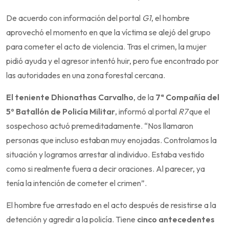
De acuerdo con información del portal
G1
, el hombre
aprovechó el momento en que la víctima se alejó del grupo
para cometer el acto de violencia. Tras el crimen, la mujer
pidió ayuda y el agresor intentó huir, pero fue encontrado por
las autoridades en una zona forestal cercana.
El teniente Dhionathas Carvalho
, de la
7ª Compañía del
5º Batallón de Policía Militar
, informó al portal
R7
que el
sospechoso actuó premeditadamente. “Nos llamaron
personas que incluso estaban muy enojadas. Controlamos la
situación y logramos arrestar al individuo. Estaba vestido
como si realmente fuera a decir oraciones. Al parecer, ya
tenía la intención de cometer el crimen”.
El hombre fue arrestado en el acto después de resistirse a la
detención y agredir a la policía. Tiene
cinco antecedentes